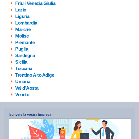
Friuli Venezia Giulia
Lazio
Liguria
Lombardia
Marche
Molise
Piemonte
Puglia
Sardegna
Sicilia
Toscana
Trentino Alto Adige
Umbria
Val d'Aosta
Veneto
Iscrivete la vostra impresa