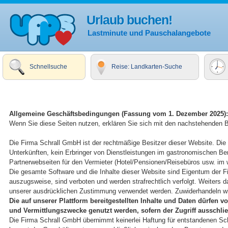
Urlaub buchen!
Lastminute und Pauschalangebote
Schnellsuche
Reise: Landkarten-Suche
Allgemeine Geschäftsbedingungen (Fassung vom 1. Dezember 2025):
Wenn Sie diese Seiten nutzen, erklären Sie sich mit den nachstehenden 
Die Firma Schrall GmbH ist der rechtmäßige Besitzer dieser Website. Die 
Unterkünften, kein Erbringer von Dienstleistungen im gastronomischen Ber
Partnerwebseiten für den Vermieter (Hotel/Pensionen/Reisebüros usw. im
Die gesamte Software und die Inhalte dieser Website sind Eigentum der F
auszugsweise, sind verboten und werden strafrechtlich verfolgt. Weiters d
unserer ausdrücklichen Zustimmung verwendet werden. Zuwiderhandeln wir
Die auf unserer Plattform bereitgestellten Inhalte und Daten dürfen 
und Vermittlungszwecke genutzt werden, sofern der Zugriff ausschließli
Die Firma Schrall GmbH übernimmt keinerlei Haftung für entstandenen 