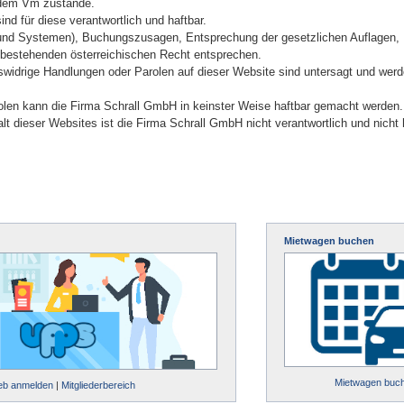
 dem Vm zustande.
nd für diese verantwortlich und haftbar.
und Systemen), Buchungszusagen, Entsprechung der gesetzlichen Auflagen, 
bestehenden österreichischen Recht entsprechen.
widrige Handlungen oder Parolen auf dieser Website sind untersagt und werde
olen kann die Firma Schrall GmbH in keinster Weise haftbar gemacht werden.
t dieser Websites ist die Firma Schrall GmbH nicht verantwortlich und nicht h
Mietwagen buchen
Mietwagen buc
ieb anmelden
|
Mitgliederbereich