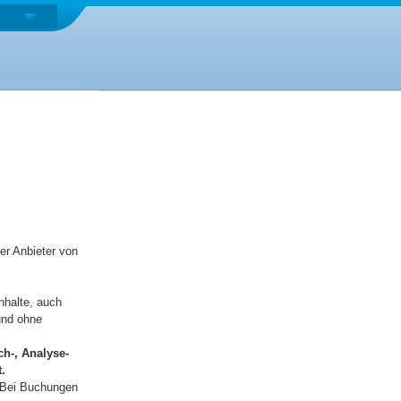
er Anbieter von
nhalte, auch
 und ohne
ch-, Analyse-
.
 Bei Buchungen