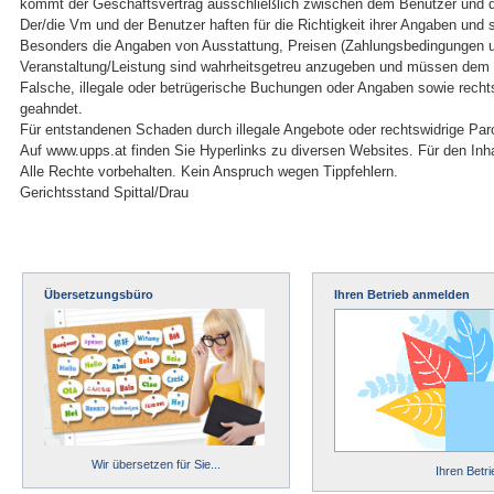
kommt der Geschäftsvertrag ausschließlich zwischen dem Benutzer und
Der/die Vm und der Benutzer haften für die Richtigkeit ihrer Angaben und si
Besonders die Angaben von Ausstattung, Preisen (Zahlungsbedingungen 
Veranstaltung/Leistung sind wahrheitsgetreu anzugeben und müssen dem 
Falsche, illegale oder betrügerische Buchungen oder Angaben sowie rechts
geahndet.
Für entstandenen Schaden durch illegale Angebote oder rechtswidrige Par
Auf www.upps.at finden Sie Hyperlinks zu diversen Websites. Für den Inhal
Alle Rechte vorbehalten. Kein Anspruch wegen Tippfehlern.
Gerichtsstand Spittal/Drau
Übersetzungsbüro
Ihren Betrieb anmelden
Wir übersetzen für Sie...
Ihren Betr