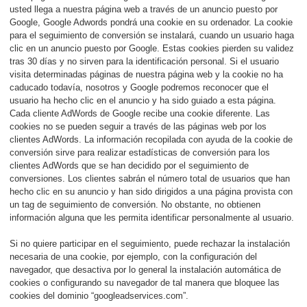
usted llega a nuestra página web a través de un anuncio puesto por
Google, Google Adwords pondrá una cookie en su ordenador. La cookie
para el seguimiento de conversión se instalará, cuando un usuario haga
clic en un anuncio puesto por Google. Estas cookies pierden su validez
tras 30 días y no sirven para la identificación personal. Si el usuario
visita determinadas páginas de nuestra página web y la cookie no ha
caducado todavía, nosotros y Google podremos reconocer que el
usuario ha hecho clic en el anuncio y ha sido guiado a esta página.
Cada cliente AdWords de Google recibe una cookie diferente. Las
cookies no se pueden seguir a través de las páginas web por los
clientes AdWords. La información recopilada con ayuda de la cookie de
conversión sirve para realizar estadísticas de conversión para los
clientes AdWords que se han decidido por el seguimiento de
conversiones. Los clientes sabrán el número total de usuarios que han
hecho clic en su anuncio y han sido dirigidos a una página provista con
un tag de seguimiento de conversión. No obstante, no obtienen
información alguna que les permita identificar personalmente al usuario.
Si no quiere participar en el seguimiento, puede rechazar la instalación
necesaria de una cookie, por ejemplo, con la configuración del
navegador, que desactiva por lo general la instalación automática de
cookies o configurando su navegador de tal manera que bloquee las
cookies del dominio “googleadservices.com”.