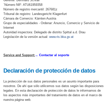
Gerente: Bernhard Schrall
´Número NIF: ATU61959358
Número de registro mercantil: 267681z
Tribunal de registro: Landesgericht Klagenfurt
Cámara de Comercio: Kärnten Austria
Grupo de especialidades - Ordenar: Anuncio, Comercio y Servicio de
Internet
Autoridad inspectora: Delegado de distrito Spittal a.d. Drau
Legislación de la versión actual:
www.ris.bka.gv.at
Service and Support:
→ Contactar al soporte
Declaración de protección de datos
La protección de sus datos personales es un asunto importante para
nosotros. De ahí que sólo utilicemos sus datos según las disposiciones
legales. En esta declaración de protección de datos le informamos de
los aspectos más importantes del tratamiento de datos en el marco de
nuestra página web.