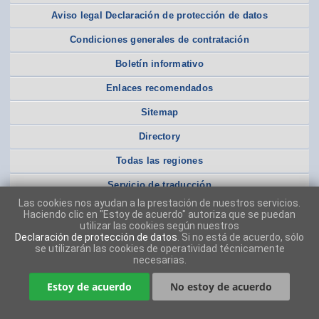
Aviso legal Declaración de protección de datos
Condiciones generales de contratación
Boletín informativo
Enlaces recomendados
Sitemap
Directory
Todas las regiones
Servicio de traducción
Las cookies nos ayudan a la prestación de nuestros servicios.
Haciendo clic en "Estoy de acuerdo" autoriza que se puedan
utilizar las cookies según nuestros
Declaración de protección de datos
. Si no está de acuerdo, sólo
se utilizarán las cookies de operatividad técnicamente
necesarias.