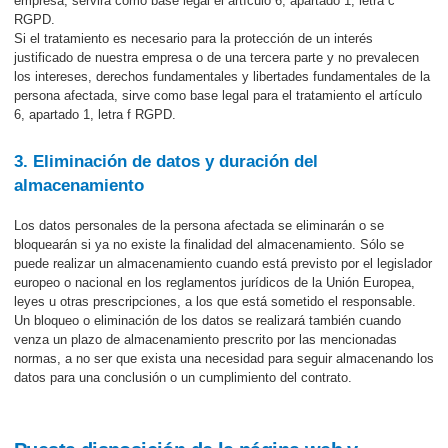
empresa, servirá como base legal el artículo 6, apartado 1, letra c
RGPD.
Si el tratamiento es necesario para la protección de un interés
justificado de nuestra empresa o de una tercera parte y no prevalecen
los intereses, derechos fundamentales y libertades fundamentales de la
persona afectada, sirve como base legal para el tratamiento el artículo
6, apartado 1, letra f RGPD.
3. Eliminación de datos y duración del
almacenamiento
Los datos personales de la persona afectada se eliminarán o se
bloquearán si ya no existe la finalidad del almacenamiento. Sólo se
puede realizar un almacenamiento cuando está previsto por el legislador
europeo o nacional en los reglamentos jurídicos de la Unión Europea,
leyes u otras prescripciones, a los que está sometido el responsable.
Un bloqueo o eliminación de los datos se realizará también cuando
venza un plazo de almacenamiento prescrito por las mencionadas
normas, a no ser que exista una necesidad para seguir almacenando los
datos para una conclusión o un cumplimiento del contrato.