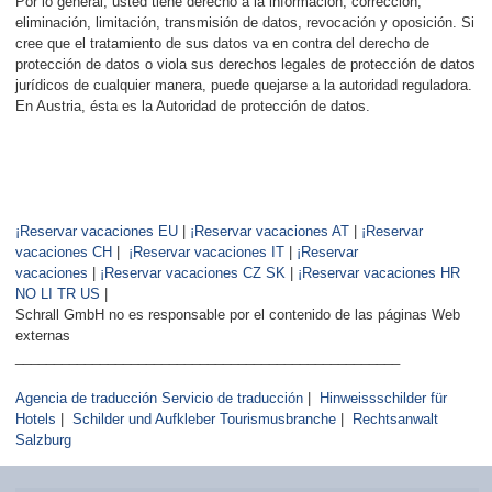
Por lo general, usted tiene derecho a la información, corrección,
eliminación, limitación, transmisión de datos, revocación y oposición. Si
cree que el tratamiento de sus datos va en contra del derecho de
protección de datos o viola sus derechos legales de protección de datos
jurídicos de cualquier manera, puede quejarse a la autoridad reguladora.
En Austria, ésta es la Autoridad de protección de datos.
¡Reservar vacaciones EU
|
¡Reservar vacaciones AT
|
¡Reservar
vacaciones CH
|
¡Reservar vacaciones IT
|
¡Reservar
vacaciones
|
¡Reservar vacaciones CZ SK
|
¡Reservar vacaciones HR
NO LI TR US
|
Schrall GmbH no es responsable por el contenido de las páginas Web
externas
__________________________________________________
Agencia de traducción Servicio de traducción
|
Hinweissschilder für
Hotels
|
Schilder und Aufkleber Tourismusbranche
|
Rechtsanwalt
Salzburg