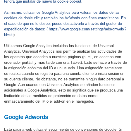
tendrá que instalar de nuevo la cookie opt-out.
Asimismo, utilizamos Google Analytics para valorar los datos de las
cookies de doble clic y también los AdWords con fines estadísticos. En
el caso de que no lo desee, puede desactivarlo a través del gestor de
especificación de datos: (
https://www.google.com/settings/ads/onweb/?
hl=de
)
Utilizamos Google Analytics incluidas las funciones de Universal
Analytics. Universal Analytics nos permite analizar las actividades de
los aparatos que acceden a nuestras páginas (p. ej., en accesos con
ordenador portátil y más tarde con una Tablet). Esto se hace a través de
la asignación anónima del ID a un usuario. Una asignación semejante
se realiza cuando se registra para una cuenta cliente o inicia sesión en
su cuenta cliente. No obstante, no se transmite ningún dato personal a
Google. Aun cuando con Universal Analytics se añaden funciones
adicionales a Google Analytics, esto no significa que se produzca una
limitación de las medidas de protección de datos como
enmascaramiento del IP o el add-on en el navegador.
Google Adwords
Esta página web utiliza el seguimiento de conversiones de Google. Si