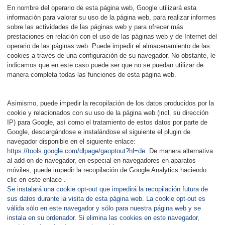
En nombre del operario de esta página web, Google utilizará esta
información para valorar su uso de la página web, para realizar informes
sobre las actividades de las páginas web y para ofrecer más
prestaciones en relación con el uso de las páginas web y de Internet del
operario de las páginas web. Puede impedir el almacenamiento de las
cookies a través de una configuración de su navegador. No obstante, le
indicamos que en este caso puede ser que no se puedan utilizar de
manera completa todas las funciones de esta página web.
Asimismo, puede impedir la recopilación de los datos producidos por la
cookie y relacionados con su uso de la página web (incl. su dirección
IP) para Google, así como el tratamiento de estos datos por parte de
Google, descargándose e instalándose el siguiente el plugin de
navegador disponible en el siguiente enlace:
https://tools.google.com/dlpage/gaoptout?hl=de
. De manera alternativa
al add-on de navegador, en especial en navegadores en aparatos
móviles, puede impedir la recopilación de Google Analytics haciendo
clic en este enlace
.
Se instalará una cookie opt-out que impedirá la recopilación futura de
sus datos durante la visita de esta página web. La cookie opt-out es
válida sólo en este navegador y sólo para nuestra página web y se
instala en su ordenador. Si elimina las cookies en este navegador,