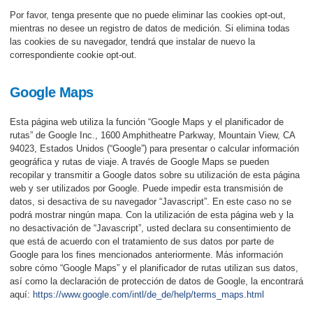
Por favor, tenga presente que no puede eliminar las cookies opt-out,
mientras no desee un registro de datos de medición. Si elimina todas
las cookies de su navegador, tendrá que instalar de nuevo la
correspondiente cookie opt-out.
Google Maps
Esta página web utiliza la función “Google Maps y el planificador de
rutas” de Google Inc., 1600 Amphitheatre Parkway, Mountain View, CA
94023, Estados Unidos (“Google”) para presentar o calcular información
geográfica y rutas de viaje. A través de Google Maps se pueden
recopilar y transmitir a Google datos sobre su utilización de esta página
web y ser utilizados por Google. Puede impedir esta transmisión de
datos, si desactiva de su navegador “Javascript”. En este caso no se
podrá mostrar ningún mapa. Con la utilización de esta página web y la
no desactivación de “Javascript”, usted declara su consentimiento de
que está de acuerdo con el tratamiento de sus datos por parte de
Google para los fines mencionados anteriormente. Más información
sobre cómo “Google Maps” y el planificador de rutas utilizan sus datos,
así como la declaración de protección de datos de Google, la encontrará
aquí:
https://www.google.com/intl/de_de/help/terms_maps.html