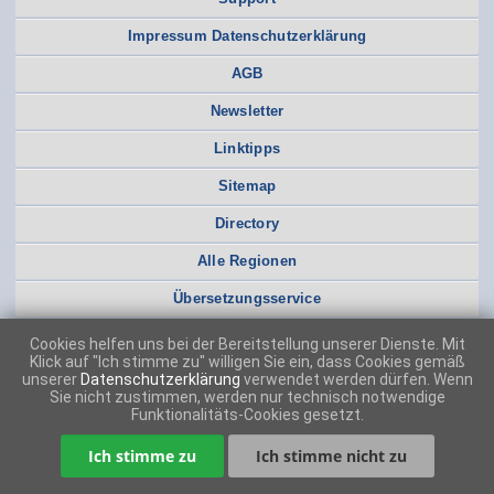
Impressum Datenschutzerklärung
AGB
Newsletter
Linktipps
Sitemap
Directory
Alle Regionen
Übersetzungsservice
Cookies helfen uns bei der Bereitstellung unserer Dienste. Mit
Klick auf "Ich stimme zu" willigen Sie ein, dass Cookies gemäß
unserer
Datenschutzerklärung
verwendet werden dürfen. Wenn
Sie nicht zustimmen, werden nur technisch notwendige
Funktionalitäts-Cookies gesetzt.