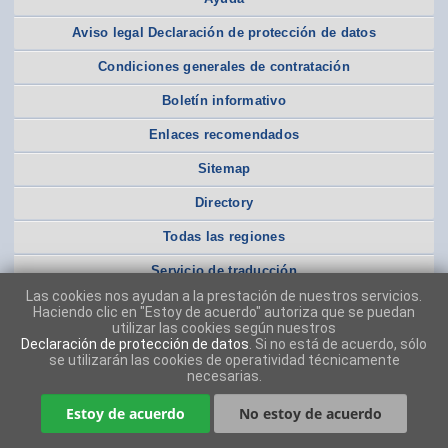
Aviso legal Declaración de protección de datos
Condiciones generales de contratación
Boletín informativo
Enlaces recomendados
Sitemap
Directory
Todas las regiones
Servicio de traducción
Las cookies nos ayudan a la prestación de nuestros servicios.
Haciendo clic en "Estoy de acuerdo" autoriza que se puedan
utilizar las cookies según nuestros
Declaración de protección de datos
. Si no está de acuerdo, sólo
se utilizarán las cookies de operatividad técnicamente
necesarias.