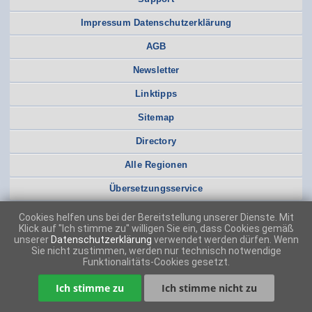
Impressum Datenschutzerklärung
AGB
Newsletter
Linktipps
Sitemap
Directory
Alle Regionen
Übersetzungsservice
Cookies helfen uns bei der Bereitstellung unserer Dienste. Mit
Klick auf "Ich stimme zu" willigen Sie ein, dass Cookies gemäß
unserer
Datenschutzerklärung
verwendet werden dürfen. Wenn
Sie nicht zustimmen, werden nur technisch notwendige
Funktionalitäts-Cookies gesetzt.