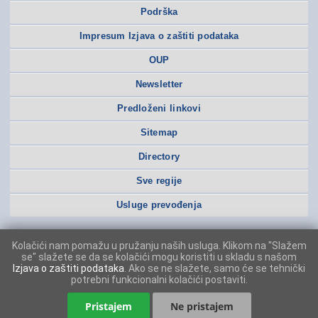
Podrška
Impresum Izjava o zaštiti podataka
OUP
Newsletter
Predloženi linkovi
Sitemap
Directory
Sve regije
Usluge prevođenja
Kolačići nam pomažu u pružanju naših usluga. Klikom na "Slažem
se" slažete se da se kolačići mogu koristiti u skladu s našom
Izjava o zaštiti podataka
. Ako se ne slažete, samo će se tehnički
potrebni funkcionalni kolačići postaviti.