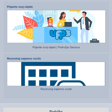
Prijavite svoj objekt
Prijavite svoj objekt
|
Područje članstva
Rezerviraj najamno vozilo
Rezerviraj najamno vozilo
Podrška