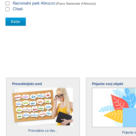
Nacionalni park Abruzzo
(Parco Nazionale d'Abruzzo)
Chieti
Prevoditeljski ured
Prijavite svoj objekt
Prevodimo za Vas...
Prijavite 