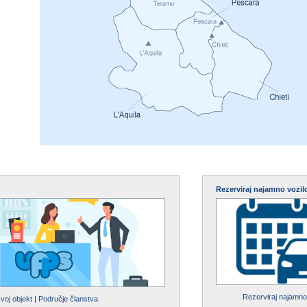
Rezerviraj najamno vozil
Rezerviraj najamno
svoj objekt
|
Područje članstva