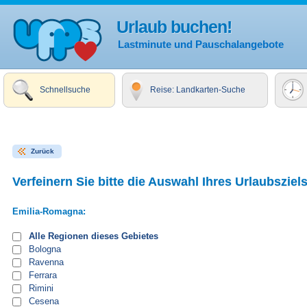
Urlaub buchen!
Lastminute und Pauschalangebote
Schnellsuche
Reise: Landkarten-Suche
Zurück
Verfeinern Sie bitte die Auswahl Ihres Urlaubsziels
Emilia-Romagna:
Alle Regionen dieses Gebietes
Bologna
Ravenna
Ferrara
Rimini
Cesena