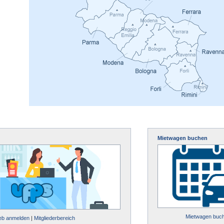
Mietwagen buchen
Mietwagen buc
ieb anmelden
|
Mitgliederbereich