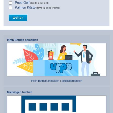
Poeti Golf
(Golfo dei Poeti)
Palmen Küste
(Riviera delle Palme)
Ihren Betrieb anmelden
Ihren Betrieb anmelden
|
Mitgliederbereich
Mietwagen buchen