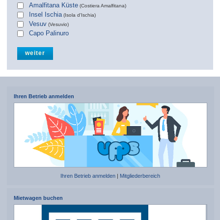
Amalfitana Küste
(Costiera Amalfitana)
Insel Ischia
(Isola d'Ischia)
Vesuv
(Vesuvio)
Capo Palinuro
Ihren Betrieb anmelden
Ihren Betrieb anmelden
|
Mitgliederbereich
Mietwagen buchen