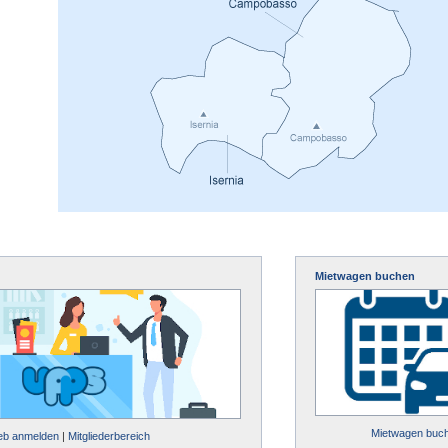
Mietwagen buchen
Mietwagen buc
ieb anmelden
|
Mitgliederbereich