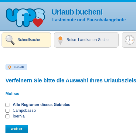
Urlaub buchen!
Lastminute und Pauschalangebote
Schnellsuche
Reise: Landkarten-Suche
Zurück
Verfeinern Sie bitte die Auswahl Ihres Urlaubsziels
Molise:
Alle Regionen dieses Gebietes
Campobasso
Isernia