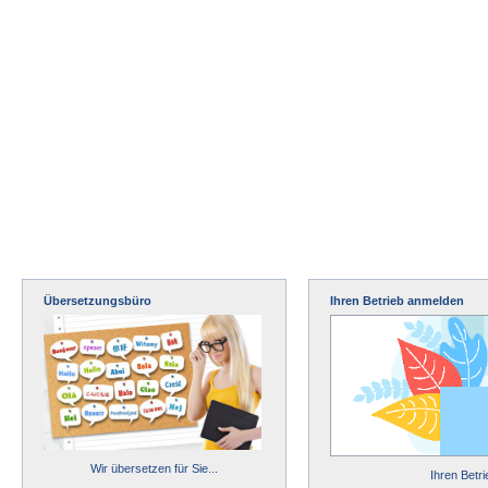
Übersetzungsbüro
Ihren Betrieb anmelden
Wir übersetzen für Sie...
Ihren Betr