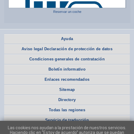
Reservar un coche
Ayuda
Aviso legal Declaración de protección de datos
Condiciones generales de contratación
Boletín informativo
Enlaces recomendados
Sitemap
Directory
Todas las regiones
Servicio de traducción
Las cookies nos ayudan a la prestación de nuestros servicios.
Haciendo clic en "Estoy de acuerdo" autoriza que se puedan