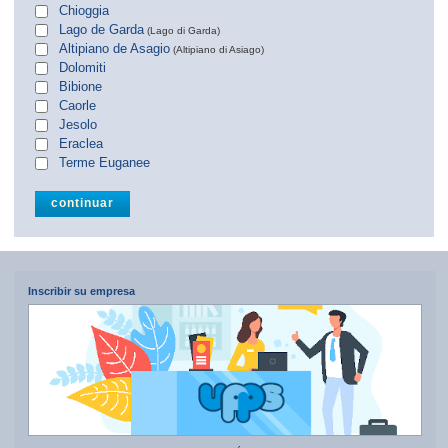
Chioggia
Lago de Garda
(Lago di Garda)
Altipiano de Asagio
(Altipiano di Asiago)
Dolomiti
Bibione
Caorle
Jesolo
Eraclea
Terme Euganee
Inscribir su empresa