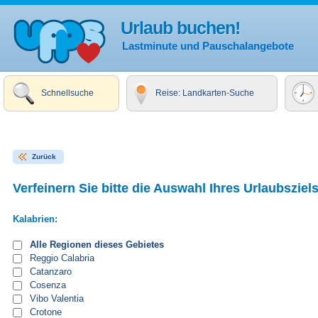
Urlaub buchen!
Lastminute und Pauschalangebote
Schnellsuche
Reise: Landkarten-Suche
Zurück
Verfeinern Sie bitte die Auswahl Ihres Urlaubsziels
Kalabrien:
Alle Regionen dieses Gebietes
Reggio Calabria
Catanzaro
Cosenza
Vibo Valentia
Crotone