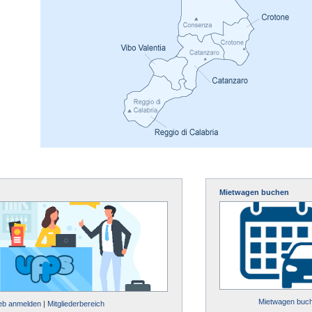
Mietwagen buchen
Mietwagen buc
ieb anmelden
|
Mitgliederbereich