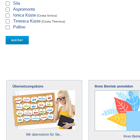
Sila
Aspromonte
Ionica Küste
(Costa Ionica)
Tirrenica Küste
(Costa Tirrenica)
Pollino
Übersetzungsbüro
Ihren Betrieb anmelden
Wir übersetzen für Sie...
Ihren Betr