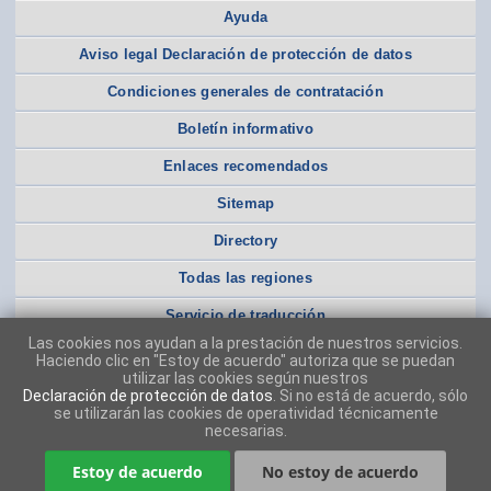
Ayuda
Aviso legal Declaración de protección de datos
Condiciones generales de contratación
Boletín informativo
Enlaces recomendados
Sitemap
Directory
Todas las regiones
Servicio de traducción
Las cookies nos ayudan a la prestación de nuestros servicios.
Haciendo clic en "Estoy de acuerdo" autoriza que se puedan
utilizar las cookies según nuestros
Declaración de protección de datos
. Si no está de acuerdo, sólo
se utilizarán las cookies de operatividad técnicamente
necesarias.