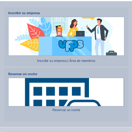
Inscribir su empresa
Inscribir su empresa
|
Área de miembros
Reservar un coche
Reservar un coche