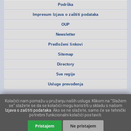
Podrška
Impresum Izjava o zaštiti podataka
OUP
Newsletter
Predloženi linkovi
Sitemap
Directory
Sve regije
Usluge prevođenja
Kolačići nam pomažu u pružanju naših usluga. Klikom na "Slažem
se" slažete se da se kolačići mogu koristiti u skladu s našom
Izjava o zaštiti podataka
. Ako se ne slažete, samo će se tehnički
potrebni funkcionalni kolačići postaviti.