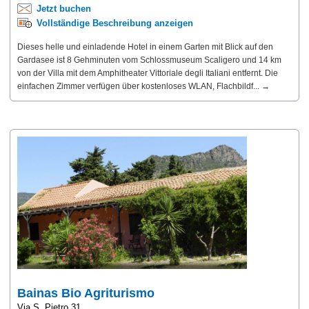
Jetzt buchen
Vollständige Beschreibung anzeigen
Dieses helle und einladende Hotel in einem Garten mit Blick auf den
Gardasee ist 8 Gehminuten vom Schlossmuseum Scaligero und 14 km
von der Villa mit dem Amphitheater Vittoriale degli Italiani entfernt. Die
einfachen Zimmer verfügen über kostenloses WLAN, Flachbildf... →
Bainas Bio Agriturismo
Via S. Pietro 31