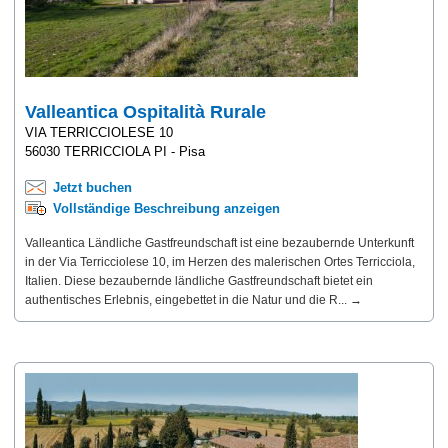
Valleantica Ospitalità Rurale
VIA TERRICCIOLESE 10
56030 TERRICCIOLA PI - Pisa
Jetzt buchen
Vollständige Beschreibung anzeigen
Valleantica Ländliche Gastfreundschaft ist eine bezaubernde Unterkunft
in der Via Terricciolese 10, im Herzen des malerischen Ortes Terricciola,
Italien. Diese bezaubernde ländliche Gastfreundschaft bietet ein
authentisches Erlebnis, eingebettet in die Natur und die R... →