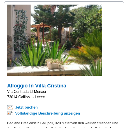
Alloggio In Villa Cristina
Via Contrada Lì Monaci
73014 Gallipoli - Lecce
Jetzt buchen
Vollständige Beschreibung anzeigen
Bed and Breakfast in Gallipoli, 920 Meter von den weißen Stränden und