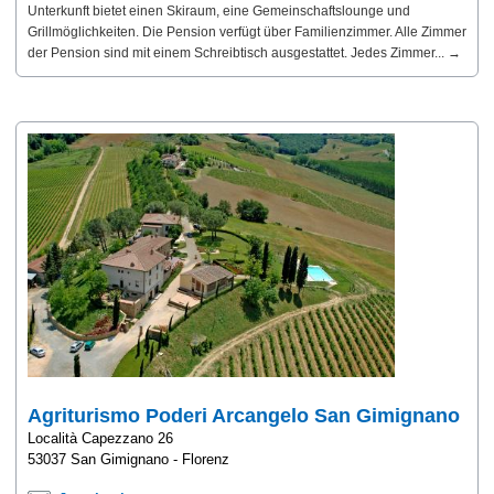
Unterkunft bietet einen Skiraum, eine Gemeinschaftslounge und
Grillmöglichkeiten. Die Pension verfügt über Familienzimmer. Alle Zimmer
der Pension sind mit einem Schreibtisch ausgestattet. Jedes Zimmer... →
Agriturismo Poderi Arcangelo San Gimignano
Località Capezzano 26
53037 San Gimignano - Florenz