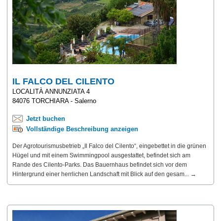
IL FALCO DEL CILENTO
LOCALITÀ ANNUNZIATA 4
84076 TORCHIARA - Salerno
Jetzt buchen
Vollständige Beschreibung anzeigen
Der Agrotourismusbetrieb „Il Falco del Cilento“, eingebettet in die grünen
Hügel und mit einem Swimmingpool ausgestattet, befindet sich am
Rande des Cilento-Parks. Das Bauernhaus befindet sich vor dem
Hintergrund einer herrlichen Landschaft mit Blick auf den gesam... →