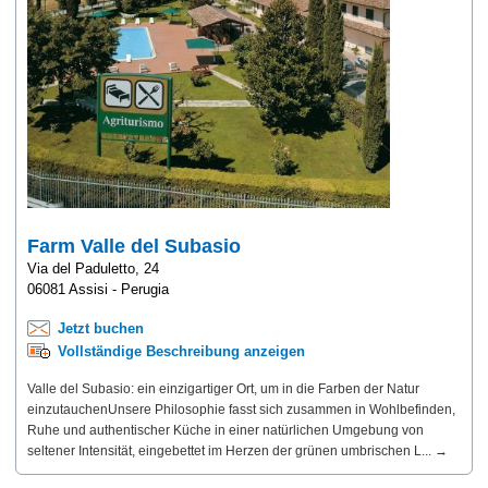
Farm Valle del Subasio
Via del Paduletto, 24
06081 Assisi - Perugia
Jetzt buchen
Vollständige Beschreibung anzeigen
Valle del Subasio: ein einzigartiger Ort, um in die Farben der Natur
einzutauchenUnsere Philosophie fasst sich zusammen in Wohlbefinden,
Ruhe und authentischer Küche in einer natürlichen Umgebung von
seltener Intensität, eingebettet im Herzen der grünen umbrischen L... →