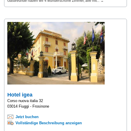
Gastfreunde haben wir 4 wunderschöne Zimmer, alle mit... →
Hotel igea
Corso nuova italia 32
03014 Fiuggi - Frosinone
Jetzt buchen
Vollständige Beschreibung anzeigen