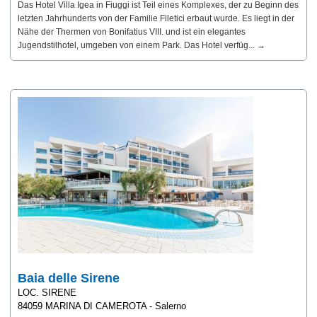
Das Hotel Villa Igea in Fiuggi ist Teil eines Komplexes, der zu Beginn des
letzten Jahrhunderts von der Familie Filetici erbaut wurde. Es liegt in der
Nähe der Thermen von Bonifatius VIII. und ist ein elegantes
Jugendstilhotel, umgeben von einem Park. Das Hotel verfüg... →
Baia delle Sirene
LOC. SIRENE
84059 MARINA DI CAMEROTA - Salerno