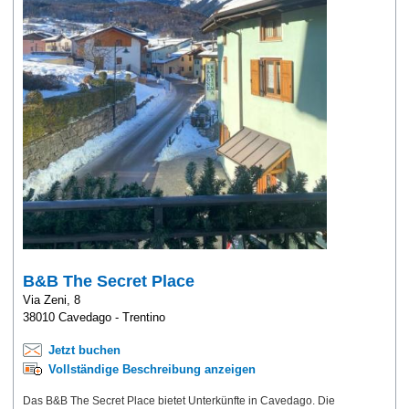
B&B The Secret Place
Via Zeni, 8
38010 Cavedago - Trentino
Jetzt buchen
Vollständige Beschreibung anzeigen
Das B&B The Secret Place bietet Unterkünfte in Cavedago. Die