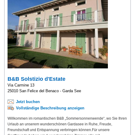
B&B Solstizio d'Estate
Via Carmine 13
25010 San Felice del Benaco - Garda See
Jetzt buchen
Vollständige Beschreibung anzeigen
Willkommen im romantischen B&B „Sommersonnenwende“, wo Sie Ihren
Urlaub an unserem wunderschönen Gardasee in Ruhe, Freude,
Freundschaft und Entspannung verbringen können.Für unsere