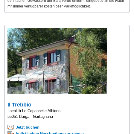
den flachen Gewässern der Baia Verde entfernt, eingebettet in die Natur
mit immer verfügbarer kostenloser Parkmöglichkeit.
Il Trebbio
Località Le Capannelle Albiano
55051 Barga - Garfagnana
Jetzt buchen
Vollständige Beschreibung anzeigen