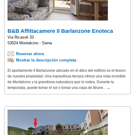
B&B Affittacamere Il Barlanzone Enoteca
Via Ricasoli 33
53024 Montalcino - Siena
Reservar ahora
Mostrar la descripción completa
El apartamento Il Barlanzone ubicado en el ático del edificio es el tesoro
de nuestra propiedad. Una maravillosa terraza ofrece una vista increíble
de Montalcino y la grandiosa naturaleza que lo rodea. Durante la
temporada, puede tomar el sol o tomar una copa de Brune... →