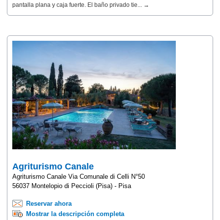
pantalla plana y caja fuerte. El baño privado tie... →
Agriturismo Canale
Agriturismo Canale Via Comunale di Celli N°50
56037 Montelopio di Peccioli (Pisa) - Pisa
Reservar ahora
Mostrar la descripción completa