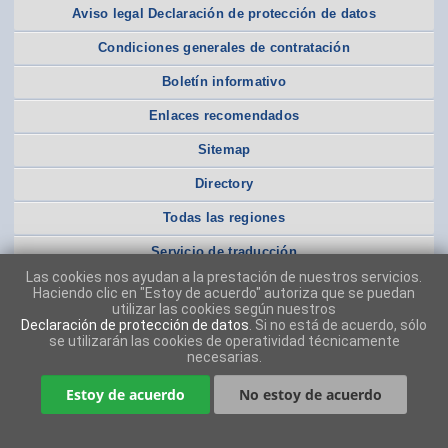
Aviso legal Declaración de protección de datos
Condiciones generales de contratación
Boletín informativo
Enlaces recomendados
Sitemap
Directory
Todas las regiones
Servicio de traducción
Las cookies nos ayudan a la prestación de nuestros servicios.
Haciendo clic en "Estoy de acuerdo" autoriza que se puedan
utilizar las cookies según nuestros
Declaración de protección de datos
. Si no está de acuerdo, sólo
se utilizarán las cookies de operatividad técnicamente
necesarias.