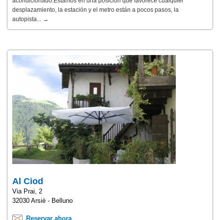
acondicionado.Estamos en una posición que favorece cualquier
desplazamiento, la estación y el metro están a pocos pasos, la
autopista... →
Al Ciod
Via Prai, 2
32030 Arsiè - Belluno
Reservar ahora