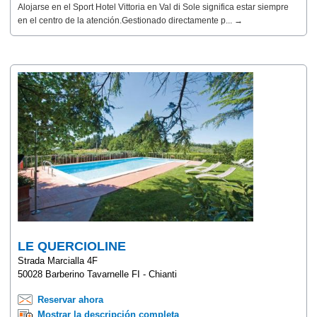
Alojarse en el Sport Hotel Vittoria en Val di Sole significa estar siempre
en el centro de la atención.Gestionado directamente p... →
LE QUERCIOLINE
Strada Marcialla 4F
50028 Barberino Tavarnelle FI - Chianti
Reservar ahora
Mostrar la descripción completa