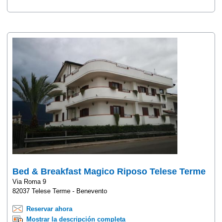
Bed & Breakfast Magico Riposo Telese Terme
Via Roma 9
82037 Telese Terme - Benevento
Reservar ahora
Mostrar la descripción completa