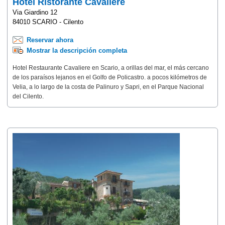
Hotel Ristorante Cavaliere
Via Giardino 12
84010 SCARIO - Cilento
Reservar ahora
Mostrar la descripción completa
Hotel Restaurante Cavaliere en Scario, a orillas del mar, el más cercano
de los paraísos lejanos en el Golfo de Policastro. a pocos kilómetros de
Velia, a lo largo de la costa de Palinuro y Sapri, en el Parque Nacional
del Cilento.