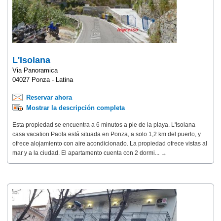
L'Isolana
Via Panoramica
04027 Ponza - Latina
Reservar ahora
Mostrar la descripción completa
Esta propiedad se encuentra a 6 minutos a pie de la playa. L'Isolana
casa vacation Paola está situada en Ponza, a solo 1,2 km del puerto, y
ofrece alojamiento con aire acondicionado. La propiedad ofrece vistas al
mar y a la ciudad. El apartamento cuenta con 2 dormi... →