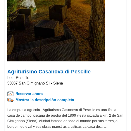
Agriturismo Casanova di Pescille
Loc. Pescille
53037 San Gimignano SI - Siena
Reservar ahora
Mostrar la descripción completa
La empresa agrícola - Agriturismo Casanova di Pescille es una típica
casa de campo toscana de piedra del 1800 y está situada a km. 2 de San
Gimignano (Siena), ciudad famosa en todo el mundo por sus torres, el
borgo medieval y sus obras maestras artísticas.La casa de... →