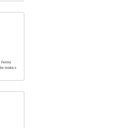
n Fermo
obe svaka s