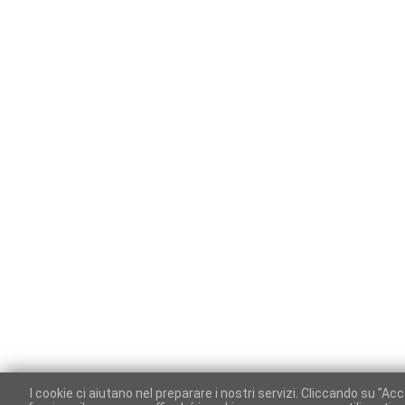
I cookie ci aiutano nel preparare i nostri servizi. Cliccando su "A