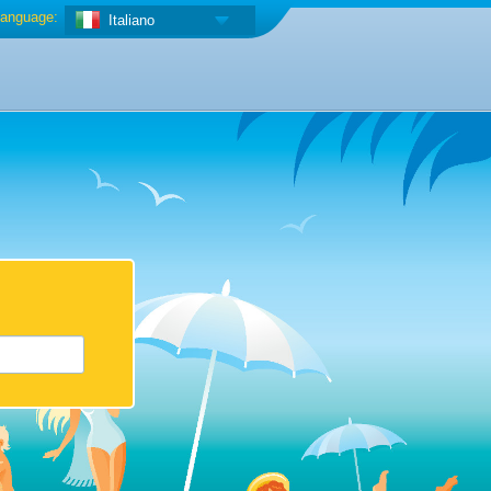
anguage:
Italiano