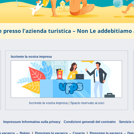
 presso l’azienda turistica – Non Le addebitiam
Iscrivete la vostra impresa
Iscrivete la vostra impresa
|
Spazio riservato ai soci
o
Impressum Informativa sulla privacy
Condizioni generali del contratto
Servizio 
la vacanza → Belgio
|
Prenotare la vacanza → Croazia
|
Prenotare la vacanza → Dan