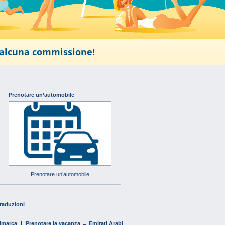
o alcuna commissione!
Prenotare un’automobile
Prenotare un’automobile
traduzioni
imarca
|
Prenotare la vacanza → Emirati Arabi