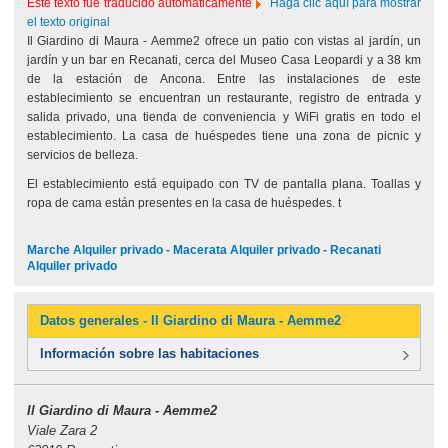
Este texto fue traducido automáticamente
Haga clic aquí para mostrar
el texto original
Il Giardino di Maura - Aemme2 ofrece un patio con vistas al jardín, un
jardín y un bar en Recanati, cerca del Museo Casa Leopardi y a 38 km
de la estación de Ancona. Entre las instalaciones de este
establecimiento se encuentran un restaurante, registro de entrada y
salida privado, una tienda de conveniencia y WiFi gratis en todo el
establecimiento. La casa de huéspedes tiene una zona de picnic y
servicios de belleza.
El establecimiento está equipado con TV de pantalla plana. Toallas y
ropa de cama están presentes en la casa de huéspedes. t
Marche Alquiler privado - Macerata Alquiler privado - Recanati
Alquiler privado
Datos generales - Il Giardino di Maura - Aemme2
Información sobre las habitaciones
Il Giardino di Maura - Aemme2
Viale Zara 2