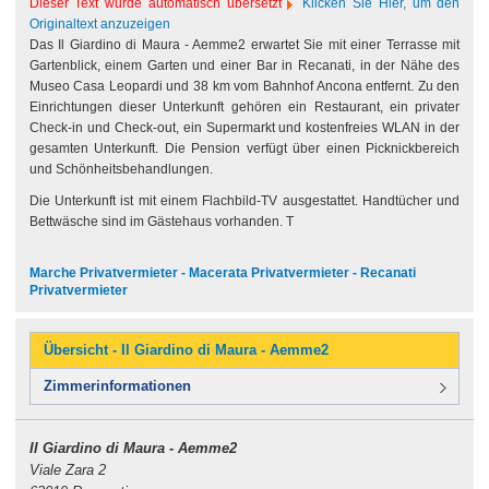
Dieser Text wurde automatisch übersetzt
Klicken Sie Hier, um den
Originaltext anzuzeigen
Das Il Giardino di Maura - Aemme2 erwartet Sie mit einer Terrasse mit
Gartenblick, einem Garten und einer Bar in Recanati, in der Nähe des
Museo Casa Leopardi und 38 km vom Bahnhof Ancona entfernt. Zu den
Einrichtungen dieser Unterkunft gehören ein Restaurant, ein privater
Check-in und Check-out, ein Supermarkt und kostenfreies WLAN in der
gesamten Unterkunft. Die Pension verfügt über einen Picknickbereich
und Schönheitsbehandlungen.
Die Unterkunft ist mit einem Flachbild-TV ausgestattet. Handtücher und
Bettwäsche sind im Gästehaus vorhanden. T
Marche Privatvermieter - Macerata Privatvermieter - Recanati
Privatvermieter
Übersicht - Il Giardino di Maura - Aemme2
Zimmerinformationen
Il Giardino di Maura - Aemme2
Viale Zara 2