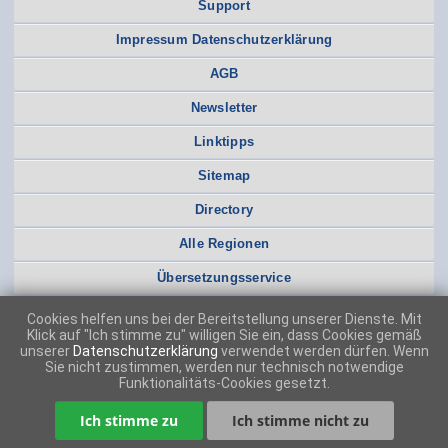
Support
Impressum Datenschutzerklärung
AGB
Newsletter
Linktipps
Sitemap
Directory
Alle Regionen
Übersetzungsservice
Cookies helfen uns bei der Bereitstellung unserer Dienste. Mit
Klick auf "Ich stimme zu" willigen Sie ein, dass Cookies gemäß
unserer
Datenschutzerklärung
verwendet werden dürfen. Wenn
Sie nicht zustimmen, werden nur technisch notwendige
Funktionalitäts-Cookies gesetzt.