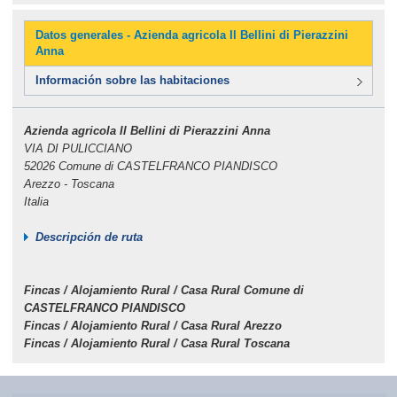
Datos generales - Azienda agricola Il Bellini di Pierazzini
Anna
Información sobre las habitaciones
Azienda agricola Il Bellini di Pierazzini Anna
VIA DI PULICCIANO
52026 Comune di CASTELFRANCO PIANDISCO
Arezzo - Toscana
Italia
Descripción de ruta
Fincas / Alojamiento Rural / Casa Rural Comune di
CASTELFRANCO PIANDISCO
Fincas / Alojamiento Rural / Casa Rural Arezzo
Fincas / Alojamiento Rural / Casa Rural Toscana