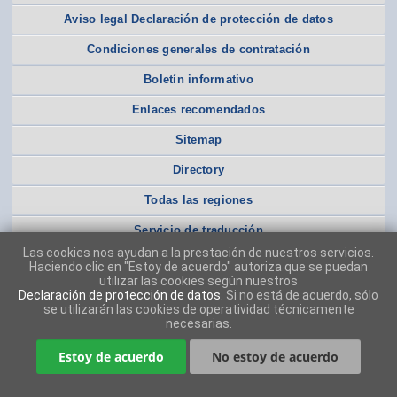
Aviso legal Declaración de protección de datos
Condiciones generales de contratación
Boletín informativo
Enlaces recomendados
Sitemap
Directory
Todas las regiones
Servicio de traducción
Las cookies nos ayudan a la prestación de nuestros servicios.
Haciendo clic en "Estoy de acuerdo" autoriza que se puedan
utilizar las cookies según nuestros
Declaración de protección de datos
. Si no está de acuerdo, sólo
se utilizarán las cookies de operatividad técnicamente
necesarias.