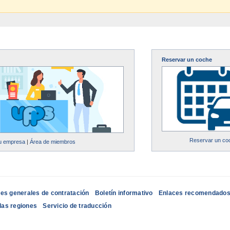
Reservar un coche
Reservar un co
su empresa
|
Área de miembros
es generales de contratación
Boletín informativo
Enlaces recomendado
las regiones
Servicio de traducción