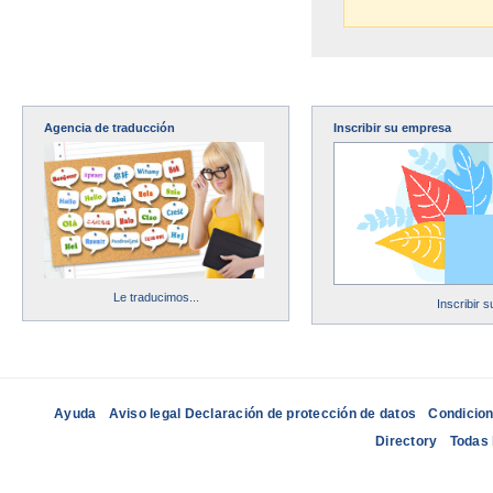
Agencia de traducción
Inscribir su empresa
Le traducimos...
Inscribir 
Ayuda
Aviso legal Declaración de protección de datos
Condicion
Directory
Todas 