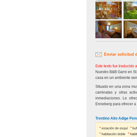
Enviar solicitud 
Este texto fue traducido
Nuestro B&B Garni en St.
casa en un ambiente senc
Situado en una zona muy 
caminatas y otras acti
inmediaciones. Le ofre
Enneberg para ofrecer a l
Trentino Alto Adige Pens
estación de esquí
bu
habitación doble
habi