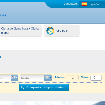
Language:
Español
ales
Oferta de última hora + Oferta
otro país
global
a
Adultos:
Niños: