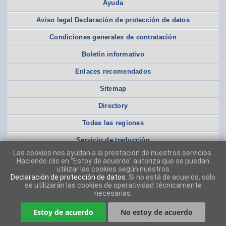
Ayuda
Aviso legal Declaración de protección de datos
Condiciones generales de contratación
Boletín informativo
Enlaces recomendados
Sitemap
Directory
Todas las regiones
Servicio de traducción
Las cookies nos ayudan a la prestación de nuestros servicios.
Haciendo clic en "Estoy de acuerdo" autoriza que se puedan
utilizar las cookies según nuestros
Declaración de protección de datos
. Si no está de acuerdo, sólo
se utilizarán las cookies de operatividad técnicamente
necesarias.