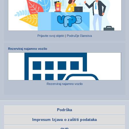
Prijavite svoj objekt
|
Područje članstva
Rezerviraj najamno vozilo
Rezerviraj najamno vozilo
Podrška
Impresum Izjava o zaštiti podataka