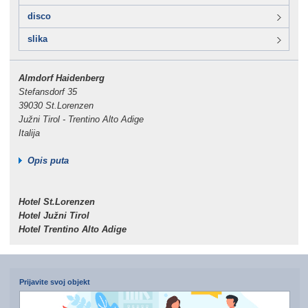
disco
slika
Almdorf Haidenberg
Stefansdorf 35
39030 St.Lorenzen
Južni Tirol - Trentino Alto Adige
Italija
Opis puta
Hotel St.Lorenzen
Hotel Južni Tirol
Hotel Trentino Alto Adige
Prijavite svoj objekt