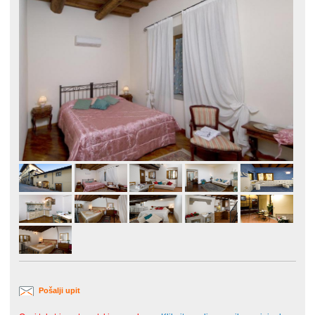
Pošalji upit