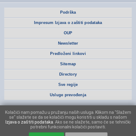
Podrška
Impresum Izjava o zaštiti podataka
OUP
Newsletter
Predloženi linkovi
Sitemap
Directory
Sve regije
Usluge prevođenja
Kolačići nam pomažu u pružanju naših usluga. Klikom na "Slažem
se" slažete se da se kolačići mogu koristiti u skladu s našom
Izjava o zaštiti podataka
. Ako se ne slažete, samo će se tehnički
potrebni funkcionalni kolačići postaviti.