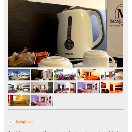
Pošalji upit