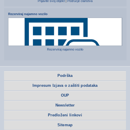
Prijavite svoj objekt
|
Područje članstva
Rezerviraj najamno vozilo
Rezerviraj najamno vozilo
Podrška
Impresum Izjava o zaštiti podataka
OUP
Newsletter
Predloženi linkovi
Sitemap