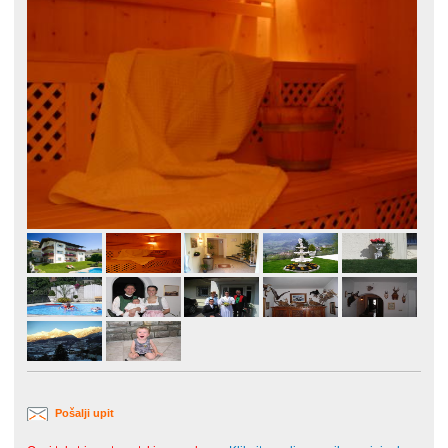
Pošalji upit