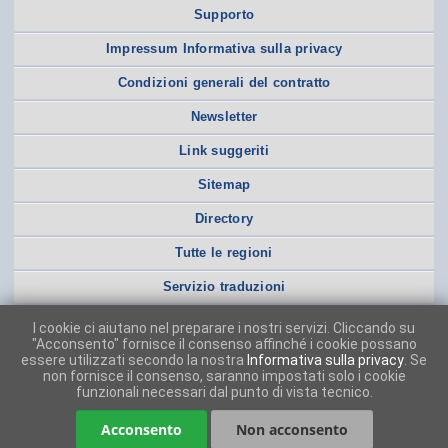
Supporto
Impressum Informativa sulla privacy
Condizioni generali del contratto
Newsletter
Link suggeriti
Sitemap
Directory
Tutte le regioni
Servizio traduzioni
I cookie ci aiutano nel preparare i nostri servizi. Cliccando su
"Acconsento" fornisce il consenso affinché i cookie possano
essere utilizzati secondo la nostra
Informativa sulla privacy
. Se
non fornisce il consenso, saranno impostati solo i cookie
funzionali necessari dal punto di vista tecnico.